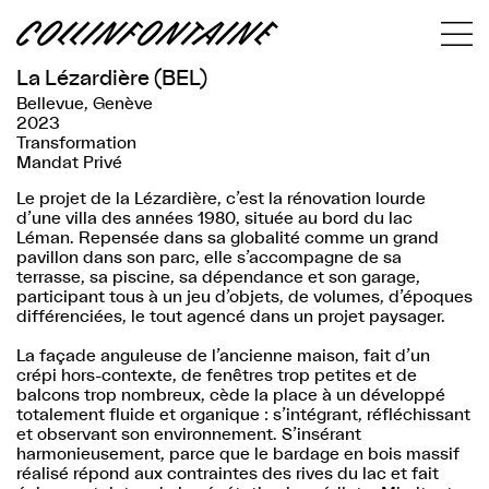
La Lézardière (BEL)
Bellevue, Genève
2023
Transformation
Mandat Privé
Le projet de la Lézardière, c’est la rénovation lourde
d’une villa des années 1980, située au bord du lac
Léman. Repensée dans sa globalité comme un grand
pavillon dans son parc, elle s’accompagne de sa
terrasse, sa piscine, sa dépendance et son garage,
participant tous à un jeu d’objets, de volumes, d’époques
différenciées, le tout agencé dans un projet paysager.
La façade anguleuse de l’ancienne maison, fait d’un
crépi hors-contexte, de fenêtres trop petites et de
balcons trop nombreux, cède la place à un développé
totalement fluide et organique : s’intégrant, réfléchissant
et observant son environnement. S’insérant
harmonieusement, parce que le bardage en bois massif
réalisé répond aux contraintes des rives du lac et fait